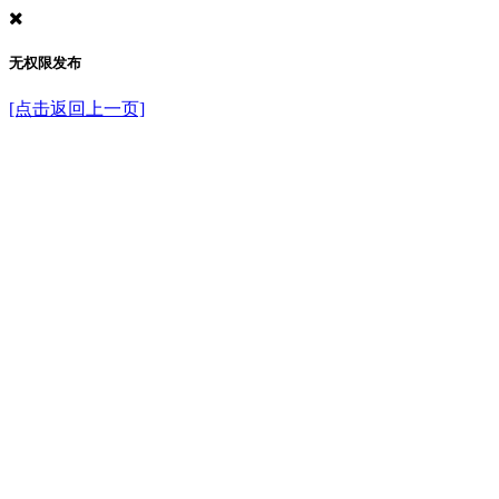
无权限发布
[点击返回上一页]