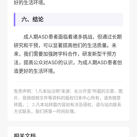
好的生活环境。
六、结论
成人期ASD患者面临着诸多挑战，但通过长期
研究和干预，可以显著提高他们的生活质量。未
来，我们需要加强跨学科合作，研发新型干预方
法，提高公众对ASD的认识，为成人期ASD患者创
造更好的生活环境。
免责声明：1.凡本站注明“来源：长沙开音”所载的文章、图
片、音频视频文件等资料的版权归本中心所有，请务随意
转载，； 2.凡本站转载内容如有涉及侵权，请与站内联系
方式联系，我们将第一时间处理。
相关文档