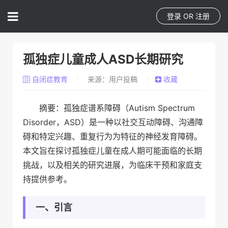
登录
OR
注册
孤独症儿童成人ASD长期研究
自闭症教育
来源：用户投稿
收藏
摘要：孤独症谱系障碍（Autism Spectrum
Disorder，ASD）是一种以社交互动障碍、沟通障
碍和特定兴趣、重复行为为特征的神经发育障碍。
本文旨在探讨孤独症儿童在成人期可能面临的长期
挑战，以及相关的研究进展，为临床干预和家庭支
持提供参考。
一、引言