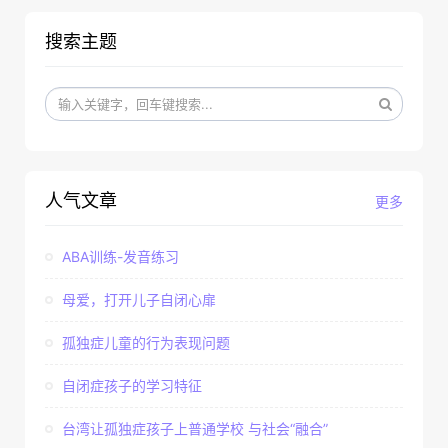
搜索主题
人气文章
更多
ABA训练-发音练习
母爱，打开儿子自闭心扉
孤独症儿童的行为表现问题
自闭症孩子的学习特征
台湾让孤独症孩子上普通学校 与社会“融合”