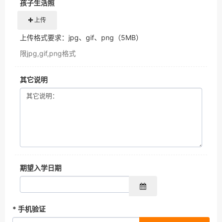
孩子生活照
上传
上传格式要求：jpg、gif、png（5MB）
限jpg,gif,png格式
其它说明
期望入学日期
*
手机验证