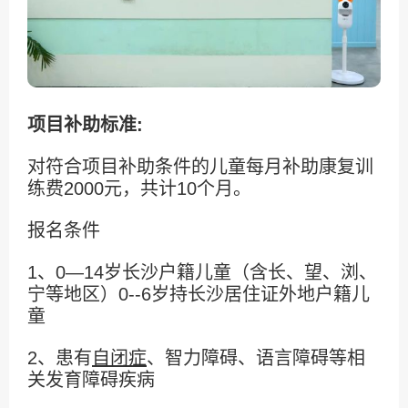
项目补助标准:
对符合项目补助条件的儿童每月补助康复训
练费2000元，共计10个月。
报名条件
1、0—14岁长沙户籍儿童（含长、望、浏、
宁等地区）0--6岁持长沙居住证外地户籍儿
童
2、患有
自闭症
、智力障碍、语言障碍等相
关发育障碍疾病