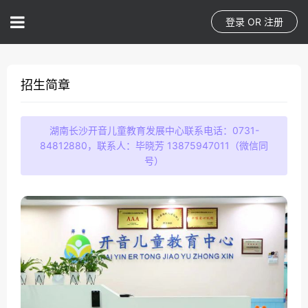
登录
OR
注册
招生简章
湖南长沙开音儿童教育发展中心联系电话：0731-
84812880，联系人：毕晓芳 13875947011（微信同
号）