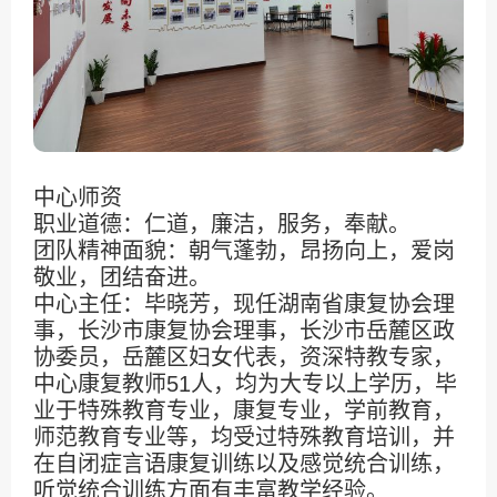
中心师资
职业道德：仁道，廉洁，服务，奉献。
团队精神面貌：朝气蓬勃，昂扬向上，爱岗
敬业，团结奋进。
中心主任：毕晓芳，现任湖南省康复协会理
事，长沙市康复协会理事，长沙市岳麓区政
协委员，岳麓区妇女代表，资深特教专家，
中心康复教师51人，均为大专以上学历，毕
业于特殊教育专业，康复专业，学前教育，
师范教育专业等，均受过特殊教育培训，并
在自闭症言语康复训练以及感觉统合训练，
听觉统合训练方面有丰富教学经验。