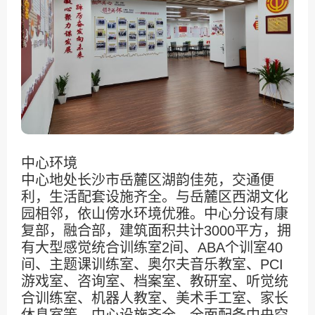
中心环境
中心地处长沙市岳麓区湖韵佳苑，交通便
利，生活配套设施齐全。与岳麓区西湖文化
园相邻，依山傍水环境优雅。中心分设有康
复部，融合部，建筑面积共计3000平方，拥
有大型感觉统合训练室2间、ABA个训室40
间、主题课训练室、奥尔夫音乐教室、PCI
游戏室、咨询室、档案室、教研室、听觉统
合训练室、机器人教室、美术手工室、家长
休息室等。中心设施齐全，全面配备中央空