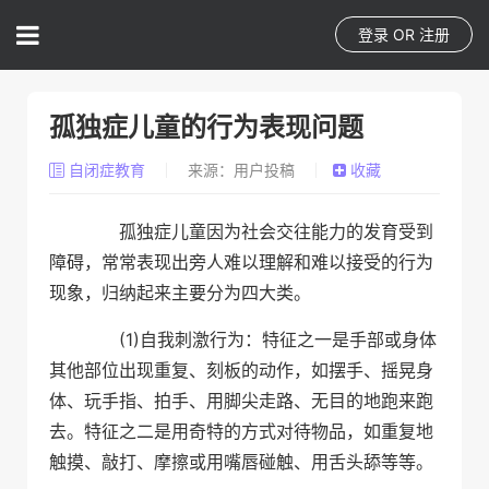
登录
OR
注册
孤独症儿童的行为表现问题
自闭症教育
来源：用户投稿
收藏
孤独症儿童因为社会交往能力的发育受到
障碍，常常表现出旁人难以理解和难以接受的行为
现象，归纳起来主要分为四大类。
(1)自我刺激行为：特征之一是手部或身体
其他部位出现重复、刻板的动作，如摆手、摇晃身
体、玩手指、拍手、用脚尖走路、无目的地跑来跑
去。特征之二是用奇特的方式对待物品，如重复地
触摸、敲打、摩擦或用嘴唇碰触、用舌头舔等等。