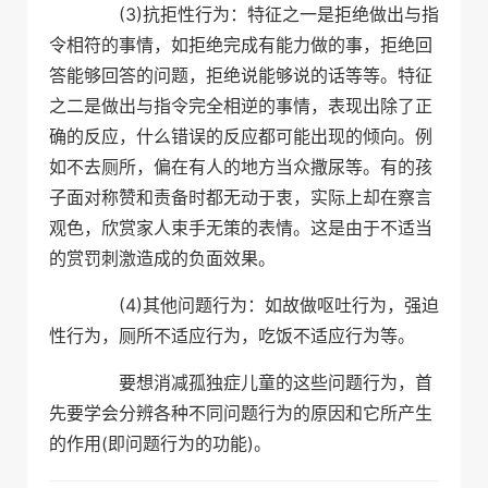
(3)抗拒性行为：特征之一是拒绝做出与指
令相符的事情，如拒绝完成有能力做的事，拒绝回
答能够回答的问题，拒绝说能够说的话等等。特征
之二是做出与指令完全相逆的事情，表现出除了正
确的反应，什么错误的反应都可能出现的倾向。例
如不去厕所，偏在有人的地方当众撒尿等。有的孩
子面对称赞和责备时都无动于衷，实际上却在察言
观色，欣赏家人束手无策的表情。这是由于不适当
的赏罚刺激造成的负面效果。
(4)其他问题行为：如故做呕吐行为，强迫
性行为，厕所不适应行为，吃饭不适应行为等。
要想消减孤独症儿童的这些问题行为，首
先要学会分辨各种不同问题行为的原因和它所产生
的作用(即问题行为的功能)。