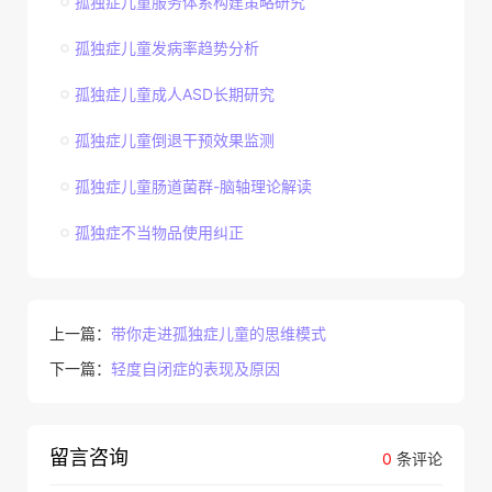
孤独症儿童服务体系构建策略研究
孤独症儿童发病率趋势分析
孤独症儿童成人ASD长期研究
孤独症儿童倒退干预效果监测
孤独症儿童肠道菌群-脑轴理论解读
孤独症不当物品使用纠正
上一篇：
带你走进孤独症儿童的思维模式
下一篇：
轻度自闭症的表现及原因
留言咨询
0
条评论