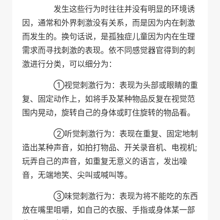
发生这些行为时往往并没有明显的环境诱
因，通常和外界刺激没有关系，而是因为内在刺激
而发生的。换句话说，是孤独症儿童因为内在生理
需求而寻找刺激的表现。依不同感觉器官得到的刺
激进行分类，可以细分为：
①视觉刺激行为：表现为头部或眼睛的重
复、固定动作上，如将手及某种物品反复在视觉范
围内晃动，旋转自己的身体或盯住旋转的物品看。
②听觉刺激行为：表现在重复、固定地制
造出某种声音，如拍打物品、开关录音机、电视机;
玩弄自己的声音，如重复无意义的语言，发出噪
音，无端地笑、尖叫或喊叫等。
③味觉刺激行为：表现为将不能吃的东西
放在嘴里咀嚼，如自己的衣服、手指或身体某一部