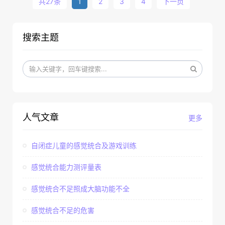
共27条
1
2
3
4
下一页
搜索主题
人气文章
更多
自闭症儿童的感觉统合及游戏训练
感觉统合能力测评量表
感觉统合不足照成大脑功能不全
感觉统合不足的危害