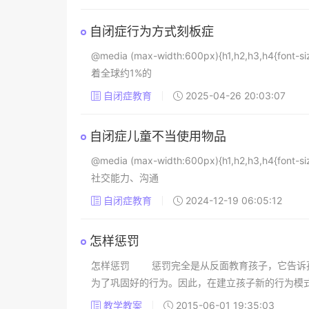
自闭症行为方式刻板症
@media (max-width:600px){h1,h2,h3,h4{
着全球约1%的
自闭症教育
2025-04-26 20:03:07
自闭症儿童不当使用物品
@media (max-width:600px){h1,h2,h3,h4{
社交能力、沟通
自闭症教育
2024-12-19 06:05:12
怎样惩罚
怎样惩罚 惩罚完全是从反面教育孩子，它告诉孩
为了巩固好的行为。因此，在建立孩子新的行为模
教学教案
2015-06-01 19:35:03