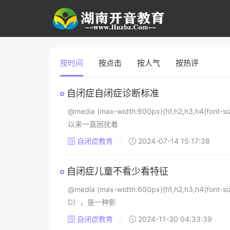
按时间
按点击
按人气
按热评
自闭症自闭症诊断标准
@media (max-width:600px){h1,h2,h3,h4{
以来一直困扰着
自闭症教育
2024-07-14 15:17:38
自闭症儿童不看少看特征
@media (max-width:600px){h1,h2,h3,h4{
D），是一种影
自闭症教育
2024-11-30 04:33:39