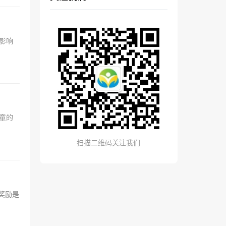
碍，影响
着儿童的
扫描二维码关注我们
奖励是