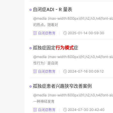
自闭症ADI - R 量表
@media (max-width:600px){h1,h2,h3,h4{
的热点。随着对
自闭症教育
2025-01-14 00:59:30
孤独症固定
行为模式
症
@media (max-width:600px){h1,h2,h3,h4{
性行为）是自闭
自闭症教育
2024-07-16 00:09:12
孤独症患者兴趣狭窄改善案例
@media (max-width:600px){h1,h2,h3,h4{
一种神经发育
自闭症教育
2024-07-30 20:42:40