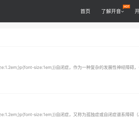
首页
了解开音
font-size:1.2em;}p{font-size:1em;}}自闭症，作为一种复杂的发展性神经障
font-size:1.2em;}p{font-size:1em;}}自闭症，又称为孤独症或自闭症谱系障碍（