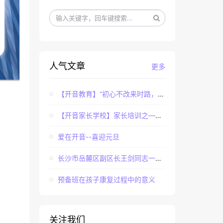
人气文章
更多
【开音教育】“初心不改来时路，牢记使命永担当”——...
【开音家长学校】家长培训之——亲子课程中家长如何辅...
爱在开音--喜迎元旦
长沙市岳麓区副区长王剑同志一行调研长沙市岳麓区开音...
预备班在孩子康复过程中的意义
关注我们