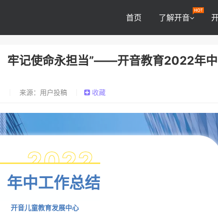
首页
了解开音
，牢记使命永担当”——开音教育2022年
0
来源：用户投稿
收藏
2022
年中工作总结
开音儿童教育发展中心