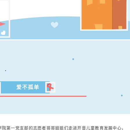
爱不孤单
院第一党支部的志愿者哥哥姐姐们走进开音儿童教育发展中心，