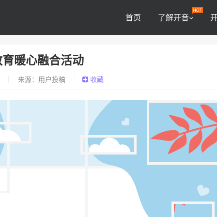
首页
了解开音
教育暖心融合活动
0
来源：用户投稿
收藏