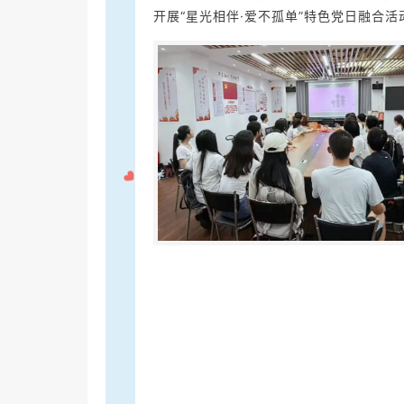
开展“星光相伴·爱不孤单”特色党日融合