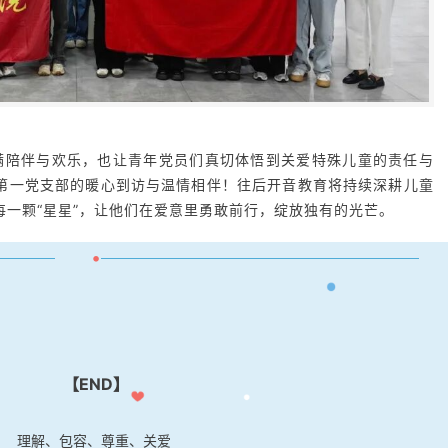
陪伴与欢乐，也让青年党员们真切体悟到关爱特殊儿童的责任与
第一党支部的暖心到访与温情相伴！往后开音教育将持续深耕儿童
一颗“星星”，让他们在爱意里勇敢前行，绽放独有的光芒。
•
【END】
理解、包容、尊重、关爱