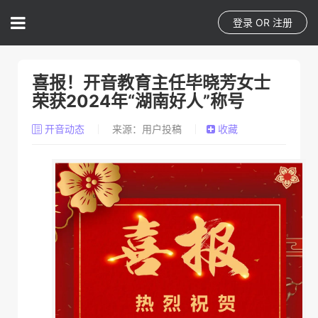
登录
OR
注册
喜报！开音教育主任毕晓芳女士
荣获2024年“湖南好人”称号
开音动态
来源：用户投稿
收藏