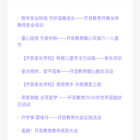
筑牢安全防线 守护温暖成长——开音教育开展全体
教师安全培训
童心绽放 为爱护航——开音教育暖心欢度六一儿童
节
【开音家长学校】特需儿童专注力训练——家长培训
星光相伴，爱不孤单——开音教育暖心融合活动
【开音家长学校】家校携手 共筑康复之路
用爱奔跑 点亮星梦 ——开音教育2026年世界孤独症
日活动
开学季·雷锋月——开音教育社会实践活动
喜报！开音教育教师表彰大会